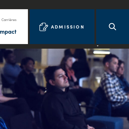
Carrières
ADMISSION
Impact