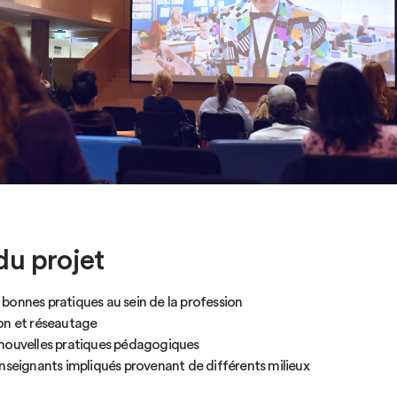
du projet
bonnes pratiques au sein de la profession
on et réseautage
nouvelles pratiques pédagogiques
enseignants impliqués provenant de différents milieux