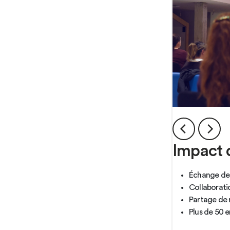
Impact 
Échange de 
Collaborati
Partage de 
Plus de 50 