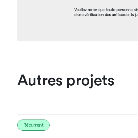
Veuillez noter que toute personne s’i
d’une vérification des antécédents jud
Autres projets
Récurrent