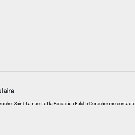
laire
rocher Saint-Lambert et la Fondation Eulalie-Durocher me contacte