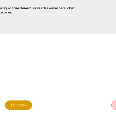
mpliquant directement auprès des élèves fera l’objet
iciaires.
En cours