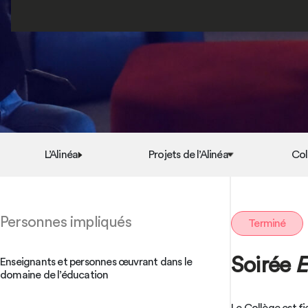
L’Alinéa
Projets de l’Alinéa
Col
Personnes impliqués
Terminé
Soirée
E
Enseignants et personnes œuvrant dans le
domaine de l’éducation