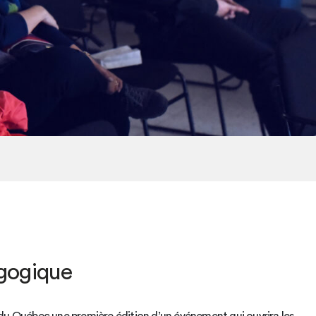
agogique