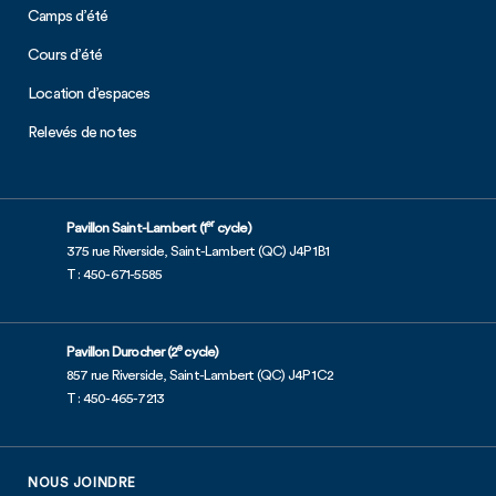
Camps d’été
Cours d’été
Location d’espaces
Relevés de notes
er
Pavillon Saint-Lambert (1
cycle)
375 rue Riverside, Saint-Lambert (QC) J4P 1B1
T : 450-671-5585
e
Pavillon Durocher (2
cycle)
857 rue Riverside, Saint-Lambert (QC) J4P 1C2
T : 450-465-7213
NOUS JOINDRE