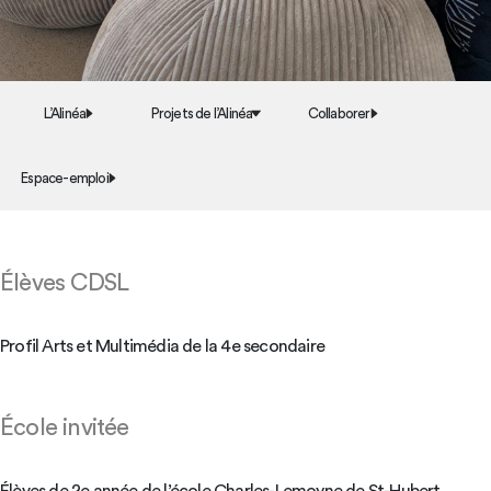
L’Alinéa
Projets de l’Alinéa
Collaborer
Espace-emploi
Élèves CDSL
Profil Arts et Multimédia de la 4e secondaire
École invitée