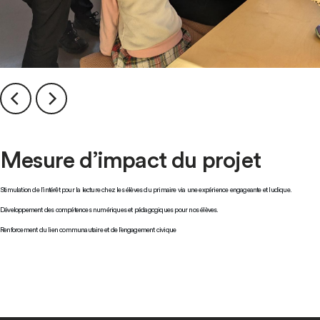
Mesure d’impact du projet
Stimulation de l’intérêt pour la lecture chez les élèves du primaire via une expérience engageante et ludique.
Développement des compétences numériques et pédagogiques pour nos élèves.
Renforcement du lien communautaire et de l’engagement civique