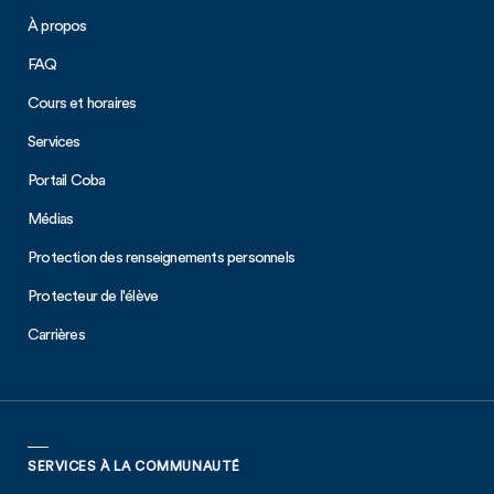
À propos
FAQ
Cours et horaires
Services
Portail C
oba
Médias
Protection des renseignements personnels
Protecteur de l'élève
Carrières
SERVICES À LA COMMUNAUTÉ