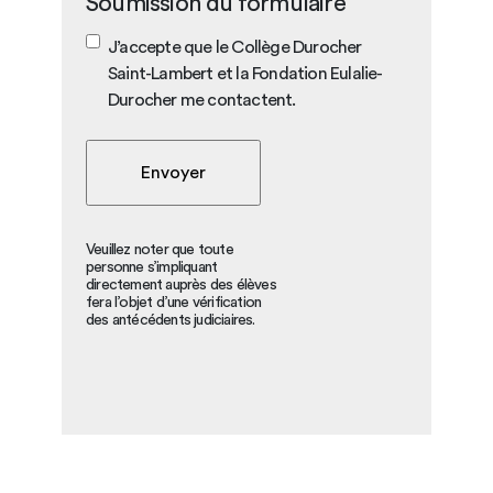
Soumission du formulaire
J’accepte que le Collège Durocher
Saint-Lambert et la Fondation Eulalie-
Durocher me contactent.
Veuillez noter que toute
personne s’impliquant
directement auprès des élèves
fera l’objet d’une vérification
des antécédents judiciaires.