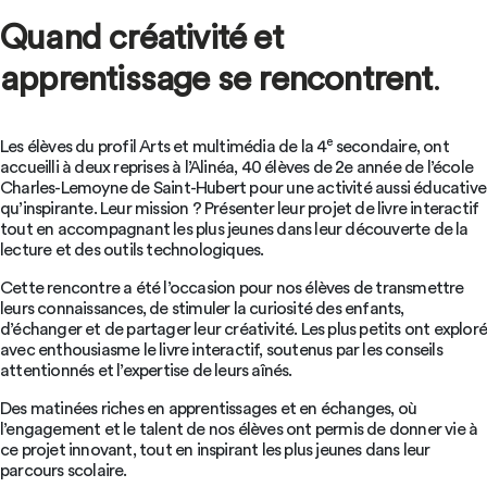
Quand créativité et
apprentissage se rencontrent
.
e
Les élèves du profil Arts et multimédia de la 4
secondaire, ont
accueilli à deux reprises à l’Alinéa, 40 élèves de 2e année de l’école
Charles-Lemoyne de Saint-Hubert pour une activité aussi éducative
qu’inspirante. Leur mission ? Présenter leur projet de livre interactif
tout en accompagnant les plus jeunes dans leur découverte de la
lecture et des outils technologiques.
Cette rencontre a été l’occasion pour nos élèves de transmettre
leurs connaissances, de stimuler la curiosité des enfants,
d’échanger et de partager leur créativité. Les plus petits ont explor
avec enthousiasme le livre interactif, soutenus par les conseils
attentionnés et l’expertise de leurs aînés.
Des matinées riches en apprentissages et en échanges, où
l’engagement et le talent de nos élèves ont permis de donner vie à
ce projet innovant, tout en inspirant les plus jeunes dans leur
parcours scolaire.