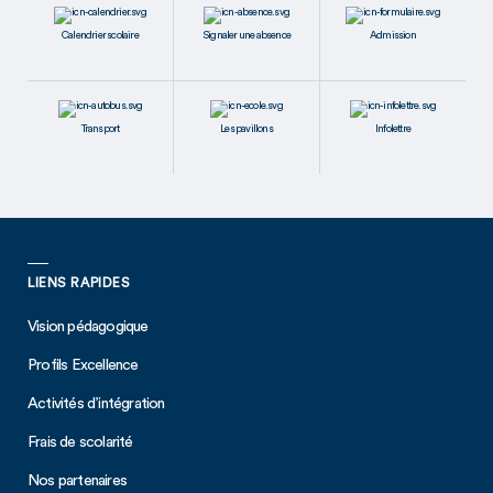
Calendrier scolaire
Signaler une absence
Admission
Transport
Les pavillons
Infolettre
LIENS RAPIDES
Vision pédagogique
Profils Excellence
Activités d’intégration
Frais de scolarité
Nos partenaires