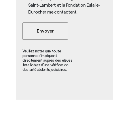
Saint-Lambert et la Fondation Eulalie-
Durocher me contactent.
Veuillez noter que toute
personne s’impliquant
directement auprès des élèves
fera l’objet d’une vérification
des antécédents judiciaires.