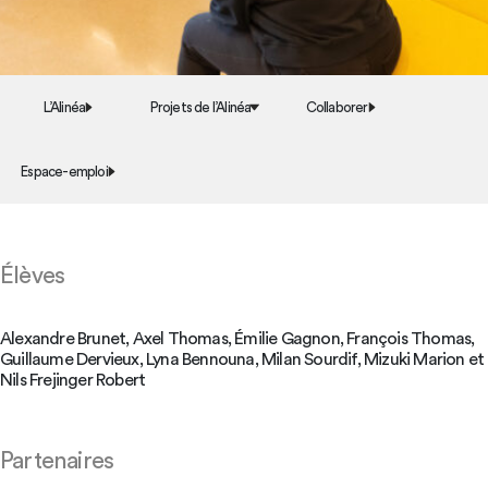
L’Alinéa
Projets de l’Alinéa
Collaborer
Espace-emploi
Élèves
Alexandre Brunet, Axel Thomas, Émilie Gagnon, François Thomas,
Guillaume Dervieux, Lyna Bennouna, Milan Sourdif, Mizuki Marion et
Nils Frejinger Robert
Partenaires