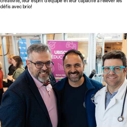
créativité, leur esprit d’équipe et leur capacité à relever les
défis avec brio!