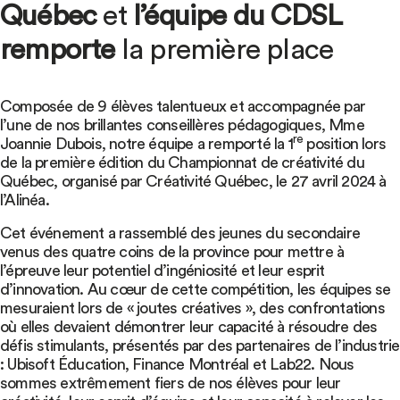
Québec
et
l’équipe du CDSL
remporte
la première place
Composée de 9 élèves talentueux et accompagnée par
l’une de nos brillantes conseillères pédagogiques, Mme
re
Joannie Dubois, notre équipe a remporté la 1
position lors
de la première édition du Championnat de créativité du
Québec, organisé par Créativité Québec, le 27 avril 2024 à
l’Alinéa.
Cet événement a rassemblé des jeunes du secondaire
venus des quatre coins de la province pour mettre à
l’épreuve leur potentiel d’ingéniosité et leur esprit
d’innovation. Au cœur de cette compétition, les équipes se
mesuraient lors de « joutes créatives », des confrontations
où elles devaient démontrer leur capacité à résoudre des
défis stimulants, présentés par des partenaires de l’industrie
: Ubisoft Éducation, Finance Montréal et Lab22. Nous
sommes extrêmement fiers de nos élèves pour leur