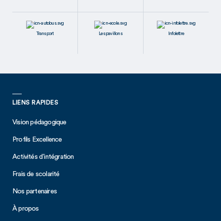
Transport
Les pavillons
Infolettre
LIENS RAPIDES
Vision pédagogique
Profils Excellence
Activités d’intégration
Frais de scolarité
Nos partenaires
À propos