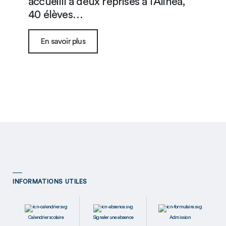
accueilli à deux reprises à l’Alinéa,
40 élèves…
En savoir plus
INFORMATIONS UTILES
Calendrier scolaire
Signaler une absence
Admission